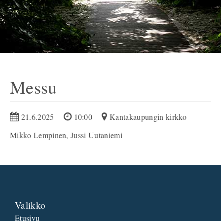
Messu
21.6.2025
10:00
Kantakaupungin kirkko
Mikko Lempinen, Jussi Uutaniemi
Valikko
Etusivu