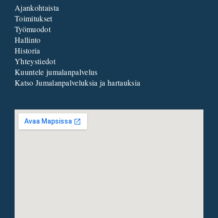
Ajankohtaista
Toimitukset
Työmuodot
Hallinto
Historia
Yhteystiedot
Kuuntele jumalanpalvelus
Katso Jumalanpalveluksia ja hartauksia