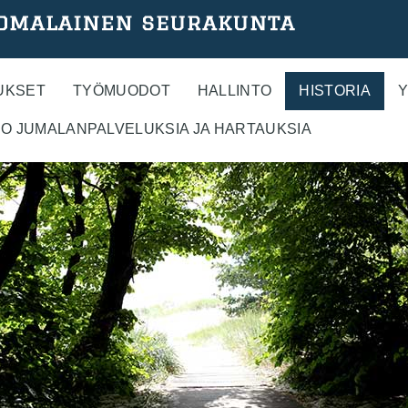
UKSET
TYÖMUODOT
HALLINTO
HISTORIA
Y
O JUMALANPALVELUKSIA JA HARTAUKSIA