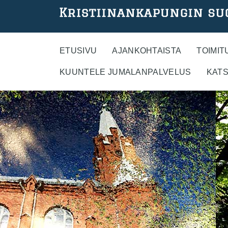
Hyppää
pääsisältöön
ETUSIVU
AJANKOHTAISTA
TOIMIT
KUUNTELE JUMALANPALVELUS
KATS