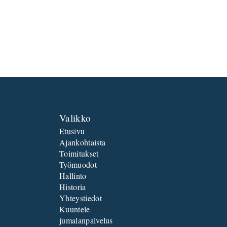
Valikko
Etusivu
Ajankohtaista
Toimitukset
Työmuodot
Hallinto
Historia
Yhteystiedot
Kuuntele
jumalanpalvelus