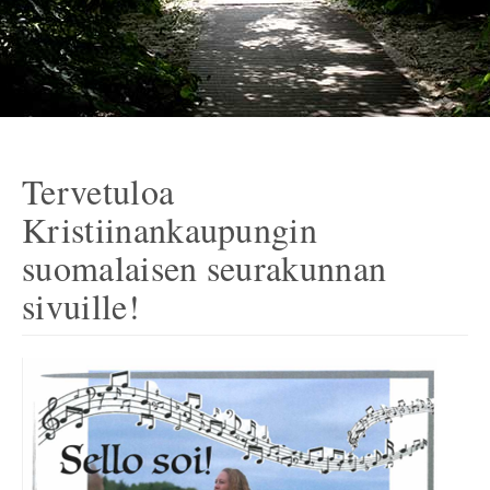
Tervetuloa
Kristiinankaupungin
suomalaisen seurakunnan
sivuille!