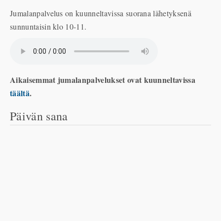
Jumalanpalvelus on kuunneltavissa suorana lähetyksenä
sunnuntaisin klo 10-11.
Aikaisemmat jumalanpalvelukset ovat kuunneltavissa
täältä
.
Päivän sana