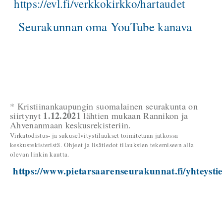
https://evl.fi/verkkokirkko/hartaudet
Seurakunnan oma YouTube kanava
* Kristiinankaupungin suomalainen seurakunta on
1.12.2021
siirtynyt
lähtien mukaan Rannikon ja
Ahvenanmaan keskusrekisteriin.
Virkatodistus- ja sukuselvitystilaukset toimitetaan jatkossa
keskusrekisteristä.
Ohjeet ja lisätiedot tilauksien tekemiseen alla
olevan linkin kautta.
https://www.pietarsaarenseurakunnat.fi/yhteystie