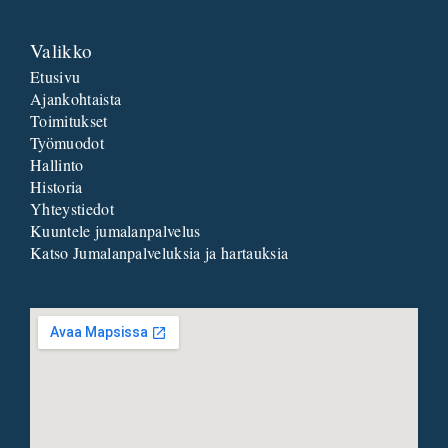
Valikko
Etusivu
Ajankohtaista
Toimitukset
Työmuodot
Hallinto
Historia
Yhteystiedot
Kuuntele jumalanpalvelus
Katso Jumalanpalveluksia ja hartauksia