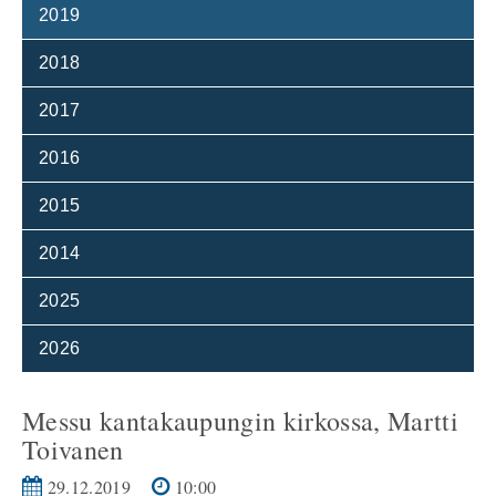
2019
2018
2017
2016
2015
2014
2025
2026
Messu kantakaupungin kirkossa, Martti
Toivanen
29.12.2019
10:00