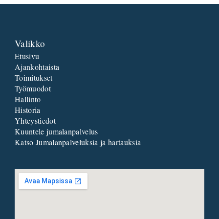
Valikko
Etusivu
Ajankohtaista
Toimitukset
Työmuodot
Hallinto
Historia
Yhteystiedot
Kuuntele jumalanpalvelus
Katso Jumalanpalveluksia ja hartauksia