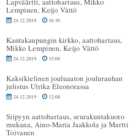
Lapväärtti, aattohartaus, Mikko
Lempinen, Keijo Vättö
24.12.2019
16:30
Kantakaupungin kirkko, aattohartaus,
Mikko Lempinen, Keijo Vättö
24.12.2019
15:00
Kaksikielinen jouluaaton joulurauhan
julistus Ulrika Eleonorassa
24.12.2019
12:00
Siipyyn aattohartaus, seurakuntakuoro
mukana, Aino-Maria Jaakkola ja Martti
Toivanen