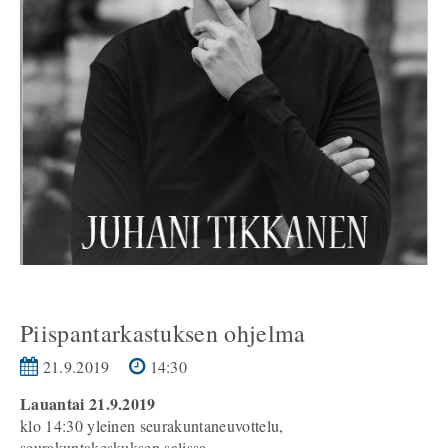
Piispantarkastuksen ohjelma
21.9.2019
14:30
Lauantai 21.9.2019
klo 14:30 yleinen seurakuntaneuvottelu,
seurakuntakeskuksen salissa.