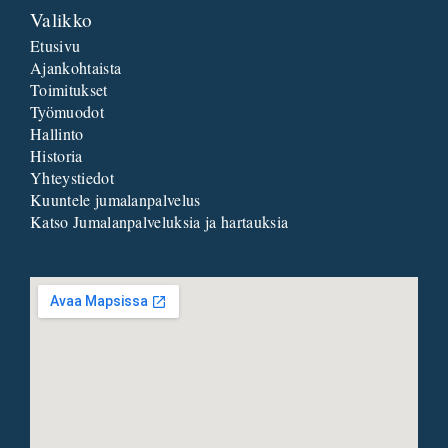
Valikko
Etusivu
Ajankohtaista
Toimitukset
Työmuodot
Hallinto
Historia
Yhteystiedot
Kuuntele jumalanpalvelus
Katso Jumalanpalveluksia ja hartauksia