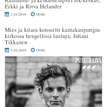
Raamattu- ja keskustelupiiri srk-keskus;
Erkki ja Ritva Helander
1.10.2019
18:00
Mies ja kitara konsertti kantakaupungin
kirkossa hengellisiä lauluja; Juhani
Tikkanen
3.10.2019
19:00