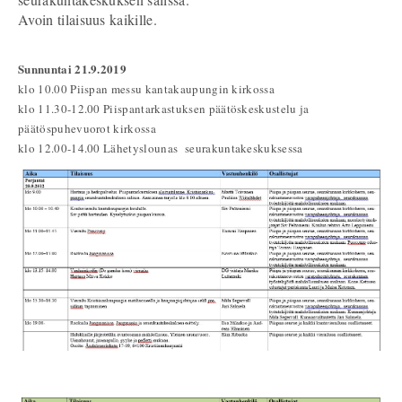
Avoin tilaisuus kaikille.
Sunnuntai 21.9.2019
klo 10.00
Piispan messu kantakaupungin kirkossa
klo 11.30-12.00
Piispantarkastuksen päätöskeskustelu ja
päätöspuhevuorot kirkossa
klo 12.00-14.00
Lähetyslounas seurakuntakeskuksessa