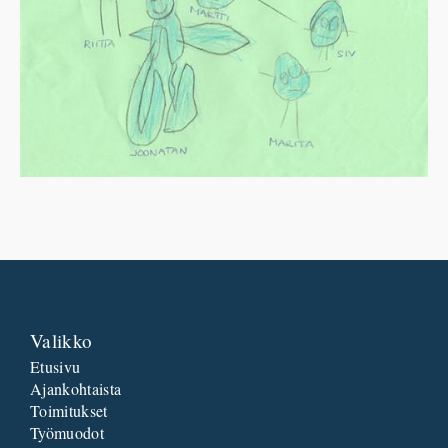
Valikko
Etusivu
Ajankohtaista
Toimitukset
Työmuodot