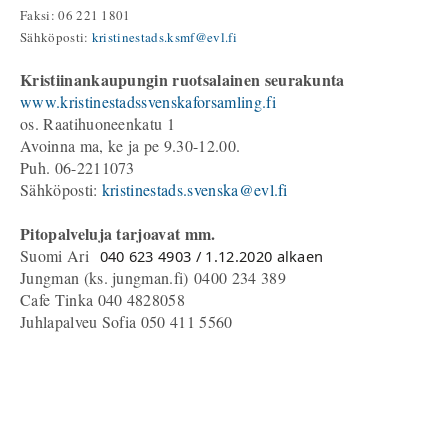
Faksi: 06 221 1801
Sähköposti:
kristinestads.ksmf@evl.fi
Kristiinankaupungin ruotsalainen seurakunta
www.kristinestadssvenskaforsamling.fi
os. Raatihuoneenkatu 1
Avoinna ma, ke ja pe 9.30-12.00.
Puh. 06-2211073
Sähköposti:
kristinestads.svenska@evl.fi
Pitopalveluja tarjoavat mm.
Suomi Ari
040 623 4903 / 1.12.2020 alkaen
Jungman (ks. jungman.fi) 0400 234 389
Cafe Tinka 040 4828058
Juhlapalveu Sofia 050 411 5560