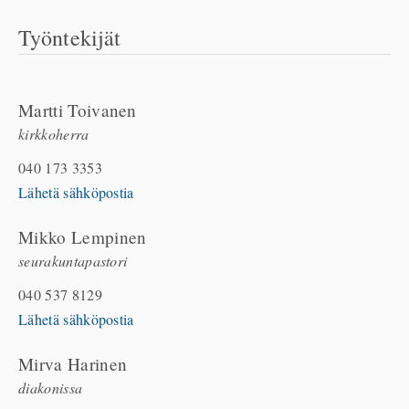
Työntekijät
Martti Toivanen
kirkkoherra
040 173 3353
Lähetä sähköpostia
Mikko Lempinen
seurakuntapastori
040 537 8129
Lähetä sähköpostia
Mirva Harinen
diakonissa