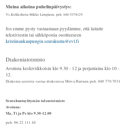
Muina aikoina puhelinpäivystys:
Vs.Kirkkoherra Mikko Lempinen, puh. 040-5378129
Jos emme pysty vastaamaan pyydämme, että laitatte
tekstiviestin tai sähköpostia osoitteeseen
kristiinankaupungin.seurakunta@evl.fi
Diakoniatoimisto
Avoinna keskiviikkoisin klo 9.30 - 12 ja perjantaina klo 10 -
12.
Diakonia-asioista vastaa diakonissa Mirva Harinen puh. 040 770 7031
Seurakuntayhtymän taloustoimisto
Avoinna:
Ma, Ti ja Pe klo 9.30-12.00
puh. 06-22 111 44