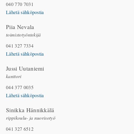
040 770 7031
Lähetä sähköpostia
Piia Nevala
toimistotyöntekijä
041 327 7334
Lähetä sähköpostia
Jussi Uutaniemi
kanttori
044 377 0035
Lähetä sähköpostia
Sinikka Hännikkälä
rippikoulu- ja nuorisotyö
041 327 6512