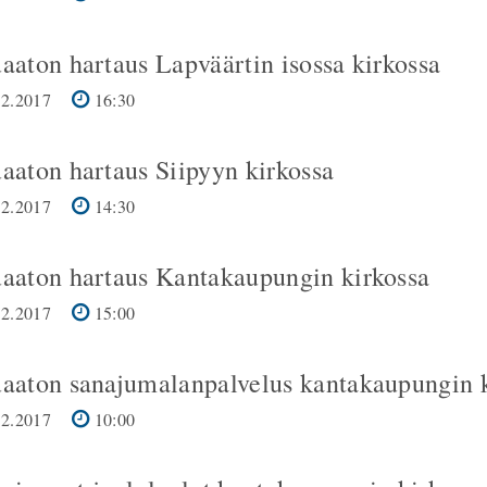
aaton hartaus Lapväärtin isossa kirkossa
2.2017
16:30
uaaton hartaus Siipyyn kirkossa
2.2017
14:30
uaaton hartaus Kantakaupungin kirkossa
2.2017
15:00
uaaton sanajumalanpalvelus kantakaupungin 
2.2017
10:00