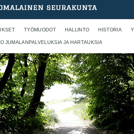
UKSET
TYÖMUODOT
HALLINTO
HISTORIA
Y
O JUMALANPALVELUKSIA JA HARTAUKSIA