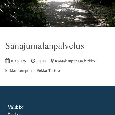
Sanajumalanpalvelus
8.3.2026
10:00
Kantakaupungin kirkko
Mikko Lempinen, Pekka Taristo
Valikko
Etusivu