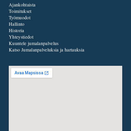
Ajankohtaista
Toimitukset
Työmuodot
Hallinto
Historia
Yhteystiedot
Kuuntele jumalanpalvelus
Katso Jumalanpalveluksia ja hartauksia