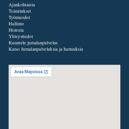
Ajankohtaista
Toimitukset
Työmuodot
Hallinto
Historia
Yhteystiedot
Kuuntele jumalanpalvelus
Katso Jumalanpalveluksia ja hartauksia