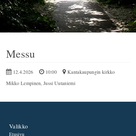
Messu
12.4.2026
10:00
Kantakaupungin kirkko
Mikko Lempinen, Jussi Uutaniemi
Valikko
Etusivu