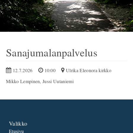
Sanajumalanpalvelus
12.7.2026
10:00
Ulrika Eleonora kirkko
Mikko Lempinen, Jussi Uutaniemi
Valikko
Etusivu