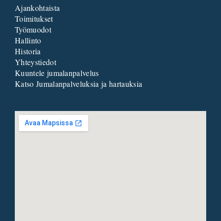
Ajankohtaista
Toimitukset
Työmuodot
Hallinto
Historia
Yhteystiedot
Kuuntele jumalanpalvelus
Katso Jumalanpalveluksia ja hartauksia