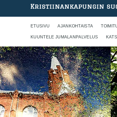
Hyppää
pääsisältöön
ETUSIVU
AJANKOHTAISTA
TOIMIT
KUUNTELE JUMALANPALVELUS
KATS