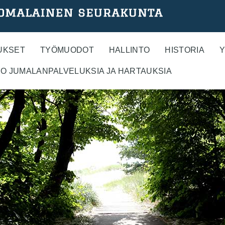
UKSET
TYÖMUODOT
HALLINTO
HISTORIA
Y
O JUMALANPALVELUKSIA JA HARTAUKSIA