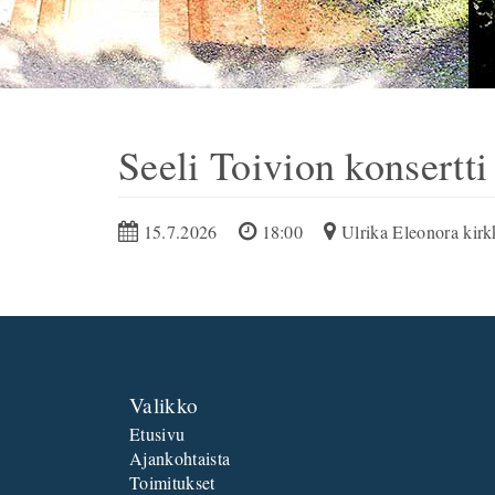
Seeli Toivion konsertti
15.7.2026
18:00
Ulrika Eleonora kirk
Valikko
Etusivu
Ajankohtaista
Toimitukset