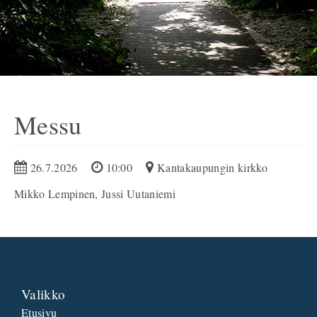
Messu
26.7.2026
10:00
Kantakaupungin kirkko
Mikko Lempinen, Jussi Uutaniemi
Valikko
Etusivu