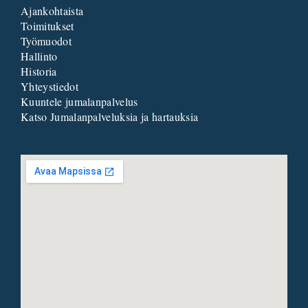
Ajankohtaista
Toimitukset
Työmuodot
Hallinto
Historia
Yhteystiedot
Kuuntele jumalanpalvelus
Katso Jumalanpalveluksia ja hartauksia