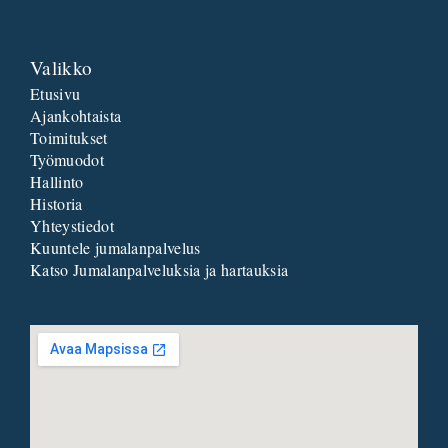
Valikko
Etusivu
Ajankohtaista
Toimitukset
Työmuodot
Hallinto
Historia
Yhteystiedot
Kuuntele jumalanpalvelus
Katso Jumalanpalveluksia ja hartauksia