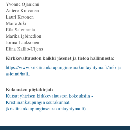
Yvonne Ojaniemi
Antero Kuivanen
Lauri Ketonen
Maire Joki
Eila Salonranta
Marika Igbinedion
Jorma Laaksonen
Elina Kallio-Uljens
Kirkkovaltuuston kaikki jäsenet ja tietoa hallinnosta:
https://www.kristiinankaupunginseurakuntayhtyma.fi/info-ja-
asiointi/hall...
Kokousten pöytäkirjat:
Kutsut yhteisen kirkkovaluuston kokouksiin -
Kristiinankaupungin seurakunnat
(kristiinankaupunginseurakuntayhtyma.fi)