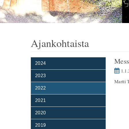
Ajankohtaista
Mess
2024
1.1.
2023
Martti 
2022
2021
2020
2019