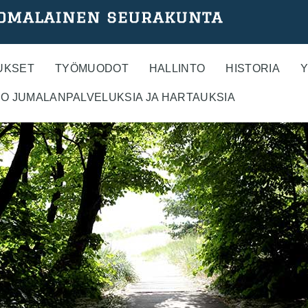
UKSET
TYÖMUODOT
HALLINTO
HISTORIA
Y
O JUMALANPALVELUKSIA JA HARTAUKSIA