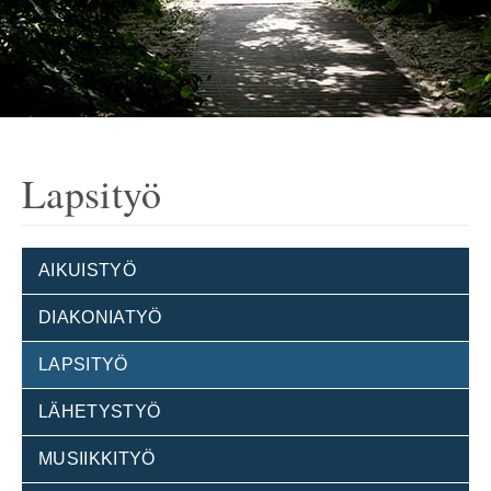
Lapsityö
AIKUISTYÖ
DIAKONIATYÖ
LAPSITYÖ
LÄHETYSTYÖ
MUSIIKKITYÖ