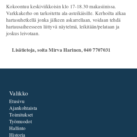
Kokoontuu keskiviikkoisin klo 17-18.30 makasiinissa.
Varkkakerho on tarkoitettu ala-asteikäisille. Kerhoilta alkaa
hartasuhetkellä jonka jälkeen askarrellaan, voidaan tehdä
hartausaiheesseen liittyvä näytelmä, leikitään/pelataan ja
joskus leivotaan.
Lisätietoja, soita Mirva Harinen, 040 7707031
Valikko
Etusivu
Ajankohtaista
Toimitukset
Työmuodot
Hallinto
Historia