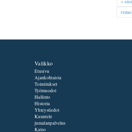
« en
viime
Valikko
Etusivu
Ajankohtaista
Toimitukset
Työmuodot
Hallinto
Historia
Yhteystiedot
Kuuntele
jumalanpalvelus
Katso