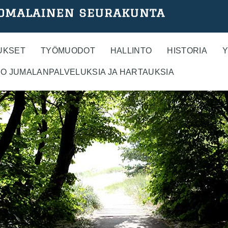
UKSET
TYÖMUODOT
HALLINTO
HISTORIA
Y
O JUMALANPALVELUKSIA JA HARTAUKSIA