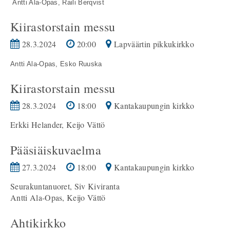
Antti Ala-Opas,
Raili Berqvist
Kiirastorstain messu
28.3.2024
20:00
Lapväärtin pikkukirkko
Antti Ala-Opas, Esko Ruuska
Kiirastorstain messu
28.3.2024
18:00
Kantakaupungin kirkko
Erkki Helander, Keijo Vättö
Pääsiäiskuvaelma
27.3.2024
18:00
Kantakaupungin kirkko
Seurakuntanuoret, Siv Kiviranta
Antti Ala-Opas, Keijo Vättö
Ahtikirkko