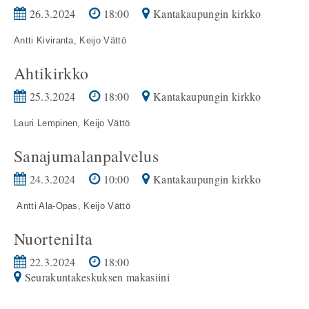
26.3.2024
18:00
Kantakaupungin kirkko
Antti Kiviranta,
Keijo Vättö
Ahtikirkko
25.3.2024
18:00
Kantakaupungin kirkko
Lauri Lempinen,
Keijo Vättö
Sanajumalanpalvelus
24.3.2024
10:00
Kantakaupungin kirkko
Antti Ala-Opas,
Keijo Vättö
Nuortenilta
22.3.2024
18:00
Seurakuntakeskuksen makasiini