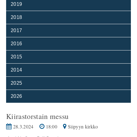
2019
2018
2017
2016
2015
2014
2025
2026
Kiirastorstain messu
28.3.2024
18:00
Siipyyn kirkko