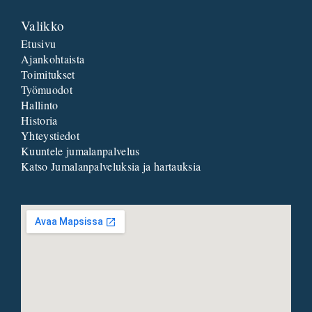
Valikko
Etusivu
Ajankohtaista
Toimitukset
Työmuodot
Hallinto
Historia
Yhteystiedot
Kuuntele jumalanpalvelus
Katso Jumalanpalveluksia ja hartauksia