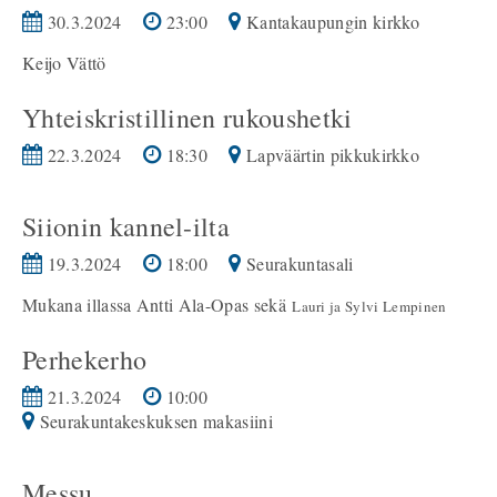
30.3.2024
23:00
Kantakaupungin kirkko
Keijo Vättö
Yhteiskristillinen rukoushetki
22.3.2024
18:30
Lapväärtin pikkukirkko
Siionin kannel-ilta
19.3.2024
18:00
Seurakuntasali
Mukana illassa Antti Ala-Opas sekä
Lauri ja Sylvi Lempinen
Perhekerho
21.3.2024
10:00
Seurakuntakeskuksen makasiini
Messu