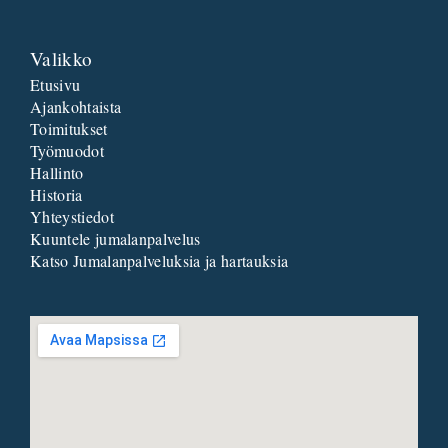
Valikko
Etusivu
Ajankohtaista
Toimitukset
Työmuodot
Hallinto
Historia
Yhteystiedot
Kuuntele jumalanpalvelus
Katso Jumalanpalveluksia ja hartauksia