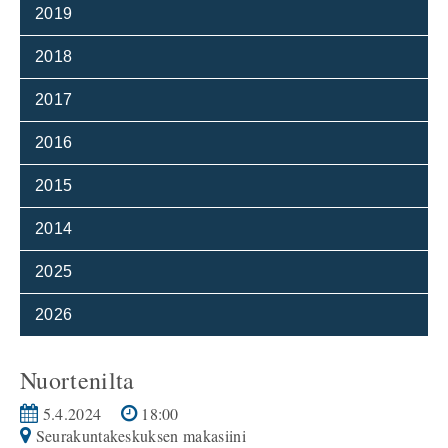
2019
2018
2017
2016
2015
2014
2025
2026
Nuortenilta
5.4.2024
18:00
Seurakuntakeskuksen makasiini